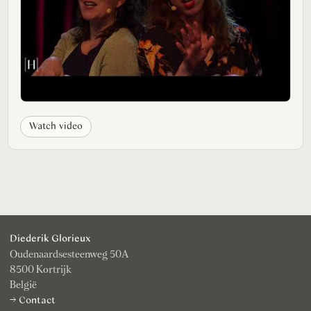
Watch video
Diederik Glorieux
Oudenaardsesteenweg 50A
8500 Kortrijk
België
→ Contact