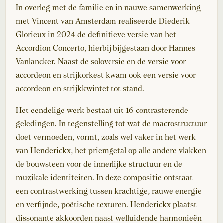
In overleg met de familie en in nauwe samenwerking
met Vincent van Amsterdam realiseerde Diederik
Glorieux in 2024 de definitieve versie van het
Accordion Concerto, hierbij bijgestaan door Hannes
Vanlancker. Naast de soloversie en de versie voor
accordeon en strijkorkest kwam ook een versie voor
accordeon en strijkkwintet tot stand.
Het eendelige werk bestaat uit 16 contrasterende
geledingen. In tegenstelling tot wat de macrostructuur
doet vermoeden, vormt, zoals wel vaker in het werk
van Henderickx, het priemgetal op alle andere vlakken
de bouwsteen voor de innerlijke structuur en de
muzikale identiteiten. In deze compositie ontstaat
een contrastwerking tussen krachtige, rauwe energie
en verfijnde, poëtische texturen. Henderickx plaatst
dissonante akkoorden naast welluidende harmonieën