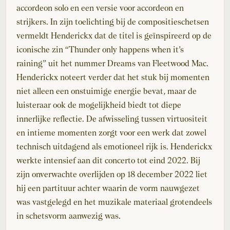
accordeon solo en een versie voor accordeon en
strijkers. In zijn toelichting bij de compositieschetsen
vermeldt Henderickx dat de titel is geïnspireerd op de
iconische zin “Thunder only happens when it’s
raining” uit het nummer Dreams van Fleetwood Mac.
Henderickx noteert verder dat het stuk bij momenten
niet alleen een onstuimige energie bevat, maar de
luisteraar ook de mogelijkheid biedt tot diepe
innerlijke reflectie. De afwisseling tussen virtuositeit
en intieme momenten zorgt voor een werk dat zowel
technisch uitdagend als emotioneel rijk is. Henderickx
werkte intensief aan dit concerto tot eind 2022. Bij
zijn onverwachte overlijden op 18 december 2022 liet
hij een partituur achter waarin de vorm nauwgezet
was vastgelegd en het muzikale materiaal grotendeels
in schetsvorm aanwezig was.