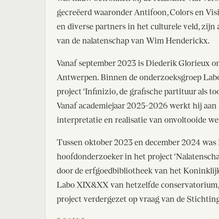
gecreëerd waaronder Antifoon, Colors en Visi
en diverse partners in het culturele veld, zi
van de nalatenschap van Wim Henderickx.
Vanaf september 2023 is Diederik Glorieux 
Antwerpen. Binnen de onderzoeksgroep Labo
project ‘Infinizio, de grafische partituur als
Vanaf academiejaar 2025-2026 werkt hij aan 
interpretatie en realisatie van onvoltooide 
Tussen oktober 2023 en december 2024 was
hoofdonderzoeker in het project ‘Nalatensch
door de erfgoedbibliotheek van het Koninkl
Labo XIX&XX van hetzelfde conservatorium, 
project verdergezet op vraag van de Stichti