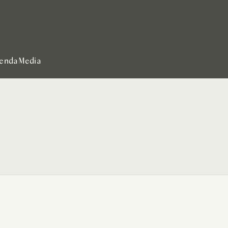
enda
Media