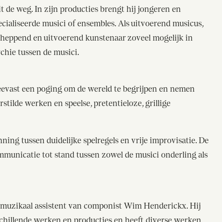
t de weg. In zijn producties brengt hij jongeren en
ialiseerde musici of ensembles. Als uitvoerend musicus,
scheppend en uitvoerend kunstenaar zoveel mogelijk in
rchie tussen de musici.
teevast een poging om de wereld te begrijpen en nemen
tilde werken en speelse, pretentieloze, grillige
ning tussen duidelijke spelregels en vrije improvisatie. De
municatie tot stand tussen zowel de musici onderling als
muzikaal assistent van componist Wim Henderickx. Hij
schillende werken en producties en heeft diverse werken