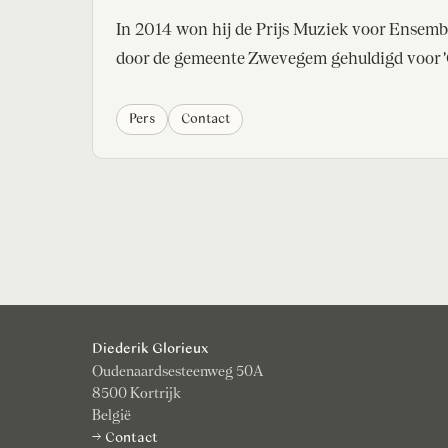
In 2014 won hij de Prijs Muziek voor Ensemb
door de gemeente Zwevegem gehuldigd voor 'C
Pers
Contact
Diederik Glorieux
Oudenaardsesteenweg 50A
8500 Kortrijk
België
→ Contact