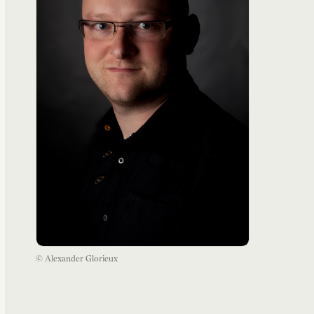
© Alexander Glorieux