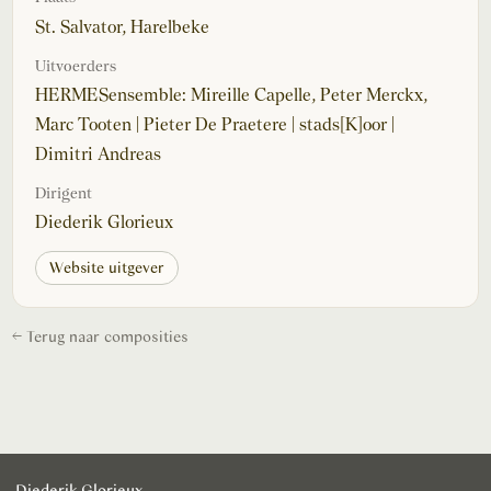
St. Salvator, Harelbeke
Uitvoerders
HERMESensemble: Mireille Capelle, Peter Merckx,
Marc Tooten | Pieter De Praetere | stads[K]oor |
Dimitri Andreas
Dirigent
Diederik Glorieux
Website uitgever
← Terug naar composities
Diederik Glorieux