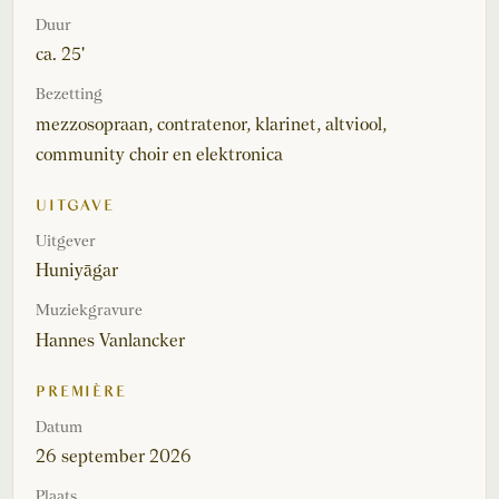
Duur
ca. 25'
Bezetting
mezzosopraan, contratenor, klarinet, altviool,
community choir en elektronica
UITGAVE
Uitgever
Huniyāgar
Muziekgravure
Hannes Vanlancker
PREMIÈRE
Datum
26 september 2026
Plaats