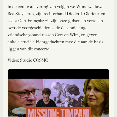
In de eerste aflevering van volgen we Wims weduwe
Bea Steylaerts, zijn rechterhand Diederik Glorieux en
solist Gert François: zij zijn onze gidsen en vertellen
over de voorgeschiedenis, de decennialange
vriendschapsband tussen Gert en Wim, en geven
enkele cruciale kiemgedachten mee die aan de basis
liggen van dit concerto.
Video: Studio COSMO