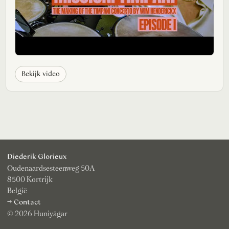
Bekijk video
Diederik Glorieux
Oudenaardsesteenweg 50A
8500 Kortrijk
België
→ Contact
© 2026 Huniyāgar