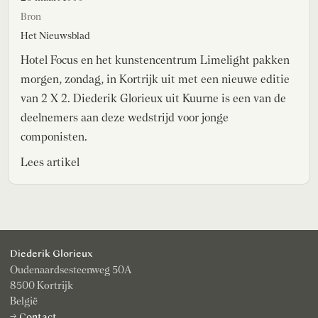
Bron
Het Nieuwsblad
Hotel Focus en het kunstencentrum Limelight pakken
morgen, zondag, in Kortrijk uit met een nieuwe editie
van 2 X 2. Diederik Glorieux uit Kuurne is een van de
deelnemers aan deze wedstrijd voor jonge
componisten.
Lees artikel
Diederik Glorieux
Oudenaardsesteenweg 50A
8500 Kortrijk
België
→ Contact