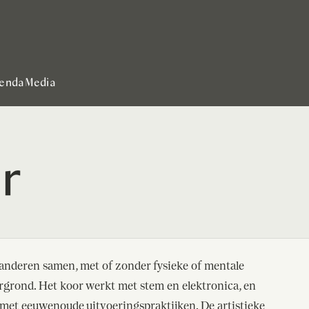
enda
Media
r
anderen samen, met of zonder fysieke of mentale
rgrond. Het koor werkt met stem en elektronica, en
met eeuwenoude uitvoeringspraktijken. De artistieke