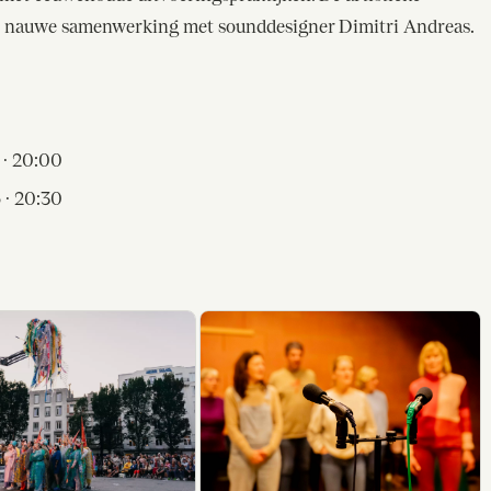
 in nauwe samenwerking met sounddesigner Dimitri Andreas.
 · 20:00
 · 20:30