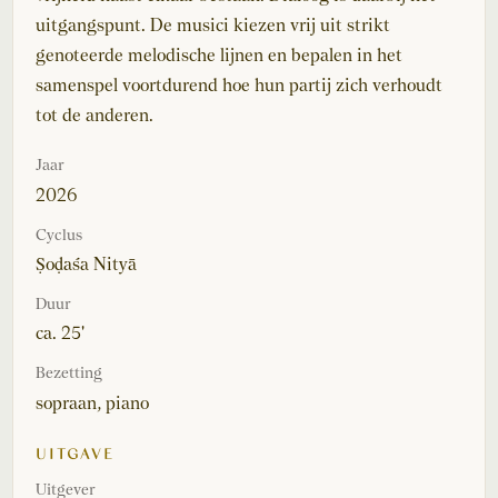
uitgangspunt. De musici kiezen vrij uit strikt
genoteerde melodische lijnen en bepalen in het
samenspel voortdurend hoe hun partij zich verhoudt
tot de anderen.
Jaar
2026
Cyclus
Ṣoḍaśa Nityā
Duur
ca. 25'
Bezetting
sopraan, piano
UITGAVE
Uitgever