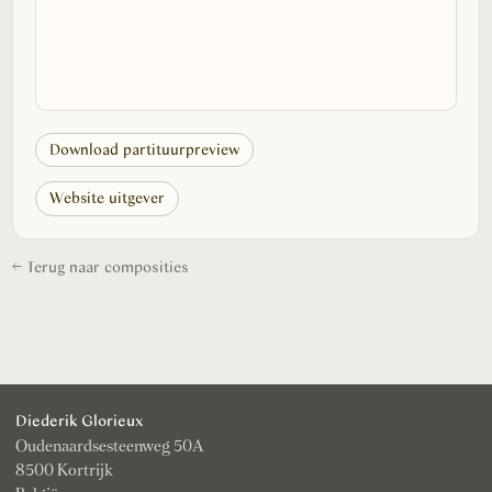
Download partituurpreview
Website uitgever
← Terug naar composities
Diederik Glorieux
Oudenaardsesteenweg 50A
8500 Kortrijk