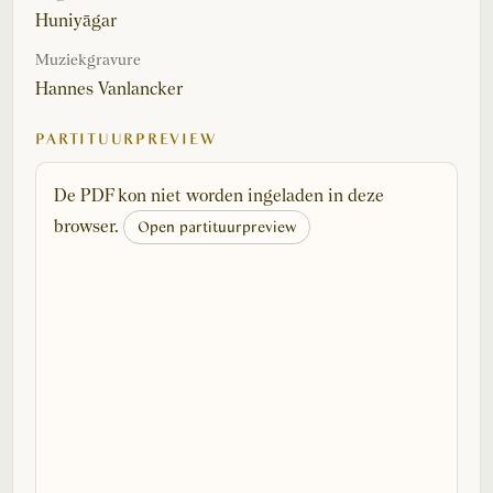
Huniyāgar
Muziekgravure
Hannes Vanlancker
PARTITUURPREVIEW
De PDF kon niet worden ingeladen in deze
browser.
Open partituurpreview