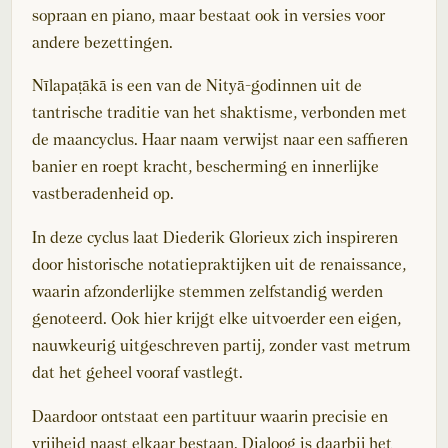
sopraan en piano, maar bestaat ook in versies voor
andere bezettingen.
Nīlapaṭākā is een van de Nityā-godinnen uit de
tantrische traditie van het shaktisme, verbonden met
de maancyclus. Haar naam verwijst naar een saffieren
banier en roept kracht, bescherming en innerlijke
vastberadenheid op.
In deze cyclus laat Diederik Glorieux zich inspireren
door historische notatiepraktijken uit de renaissance,
waarin afzonderlijke stemmen zelfstandig werden
genoteerd. Ook hier krijgt elke uitvoerder een eigen,
nauwkeurig uitgeschreven partij, zonder vast metrum
dat het geheel vooraf vastlegt.
Daardoor ontstaat een partituur waarin precisie en
vrijheid naast elkaar bestaan. Dialoog is daarbij het